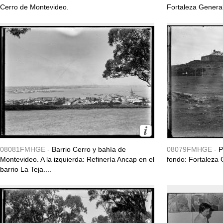
Cerro de Montevideo.
Fortaleza General
08081FMHGE -
Barrio Cerro y bahía de
08079FMHGE -
P
Montevideo. A la izquierda: Refinería Ancap en el
fondo: Fortaleza 
barrio La Teja....