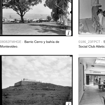
08082FMHGE -
Barrio Cerro y bahía de
0186_23FPCT -
S
Montevideo.
Social Club Atleti