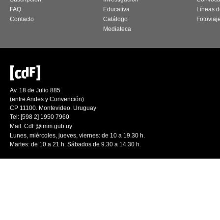
FAQ
Educativa
Líneas d
Contacto
Catálogo
Fotoviaj
Mediateca
Av. 18 de Julio 885
(entre Andes y Convención)
CP 11100. Montevideo. Uruguay
Tel: [598 2] 1950 7960
Mail:
CdF@imm.gub.uy
Lunes, miércoles, jueves, viernes: de 10 a 19.30 h.
Martes: de 10 a 21 h. Sábados de 9.30 a 14.30 h.