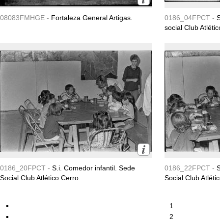
08083FMHGE -
Fortaleza General Artigas.
0186_04FPCT -
S
social Club Atléti
0186_20FPCT -
S.i. Comedor infantil. Sede
0186_22FPCT -
S
Social Club Atlético Cerro.
Social Club Atléti
1
2