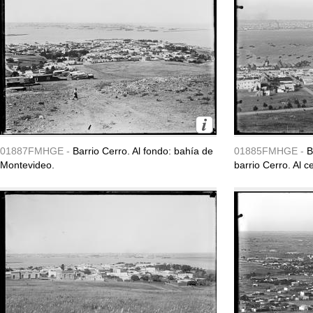
01887FMHGE -
Barrio Cerro. Al fondo: bahía de
01885FMHGE -
B
Montevideo.
barrio Cerro. Al ce