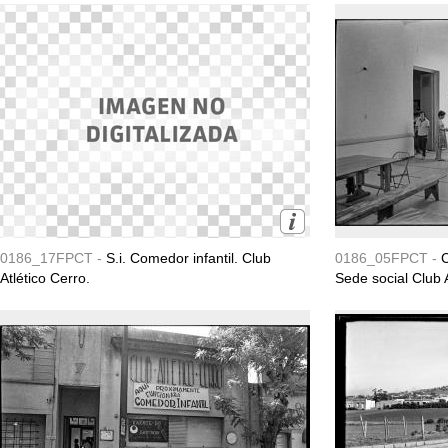
0186_17FPCT -
S.i. Comedor infantil. Club
0186_05FPCT -
C
Atlético Cerro.
Sede social Club A