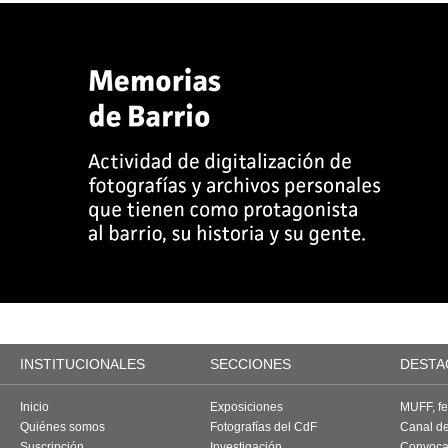
INSTITUCIONALES
SECCIONES
DESTA
Inicio
Exposiciones
MUFF, fes
Quiénes somos
Fotografías del CdF
Canal d
Suscripción
Investigación
Convoca