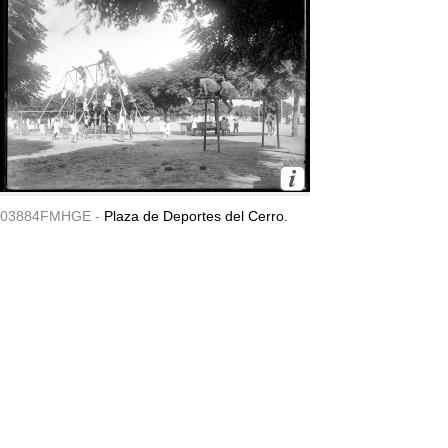
03884FMHGE -
Plaza de Deportes del Cerro.