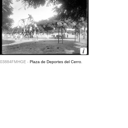
03884FMHGE -
Plaza de Deportes del Cerro.