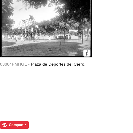
03884FMHGE -
Plaza de Deportes del Cerro.