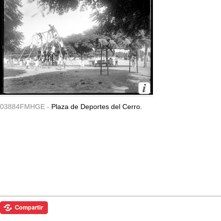
03884FMHGE -
Plaza de Deportes del Cerro.