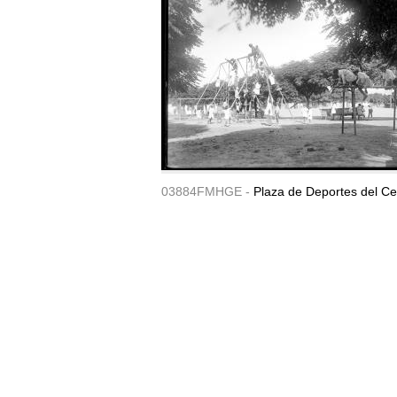
03884FMHGE -
Plaza de Deportes del Ce