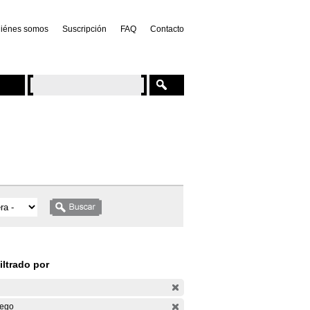
iénes somos
Suscripción
FAQ
Contacto
iltrado por
ego