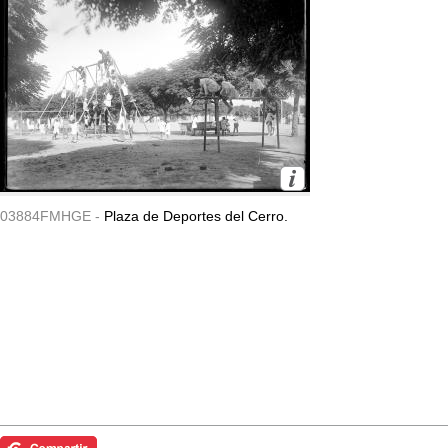
03884FMHGE -
Plaza de Deportes del Cerro.