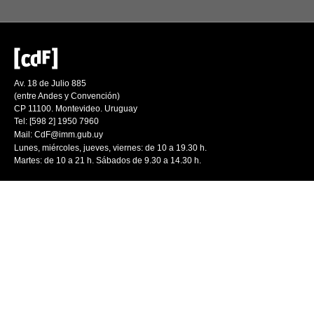
Av. 18 de Julio 885
(entre Andes y Convención)
CP 11100. Montevideo. Uruguay
Tel: [598 2] 1950 7960
Mail:
CdF@imm.gub.uy
Lunes, miércoles, jueves, viernes: de 10 a 19.30 h.
Martes: de 10 a 21 h. Sábados de 9.30 a 14.30 h.