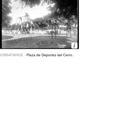
03884FMHGE -
Plaza de Deportes del Cerro.