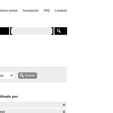
iénes somos
Suscripción
FAQ
Contacto
iltrado por
ego