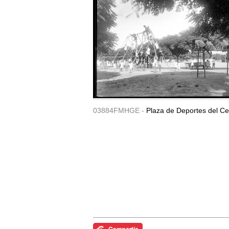
03884FMHGE -
Plaza de Deportes del Ce