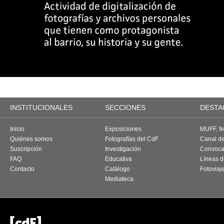
INSTITUCIONALES
SECCIONES
DESTA
Inicio
Exposiciones
MUFF, fes
Quiénes somos
Fotografías del CdF
Canal d
Suscripción
Investigación
Convoca
FAQ
Educativa
Líneas d
Contacto
Catálogo
Fotoviaj
Mediateca