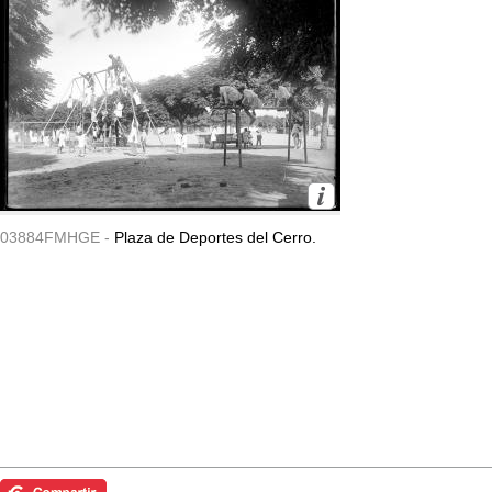
03884FMHGE -
Plaza de Deportes del Cerro.