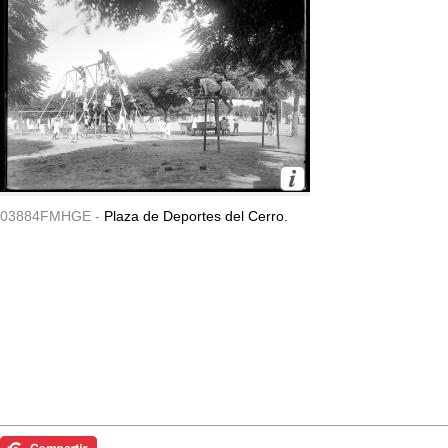
03884FMHGE -
Plaza de Deportes del Cerro.