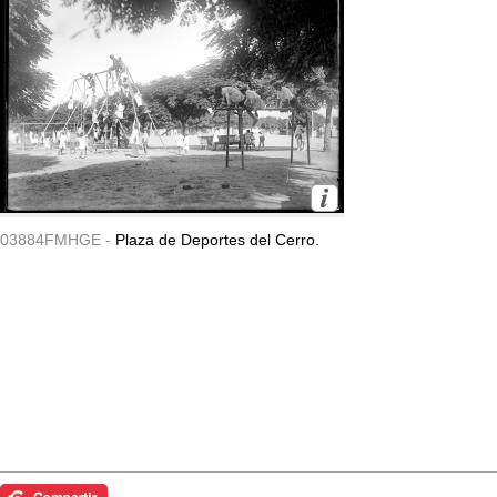
03884FMHGE -
Plaza de Deportes del Cerro.