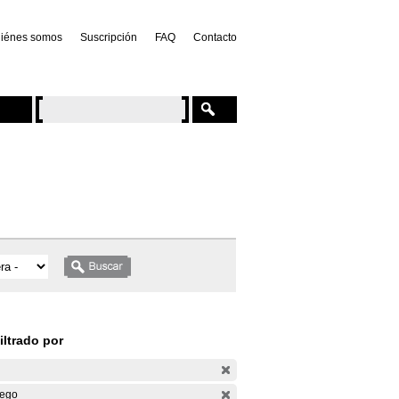
iénes somos
Suscripción
FAQ
Contacto
iltrado por
ego