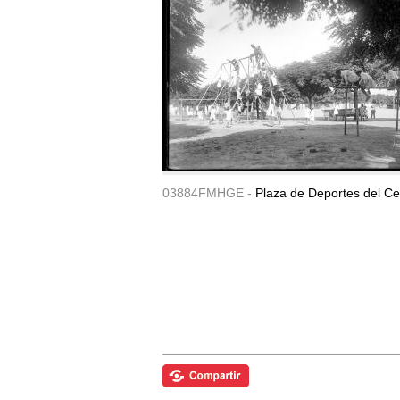
03884FMHGE -
Plaza de Deportes del Ce