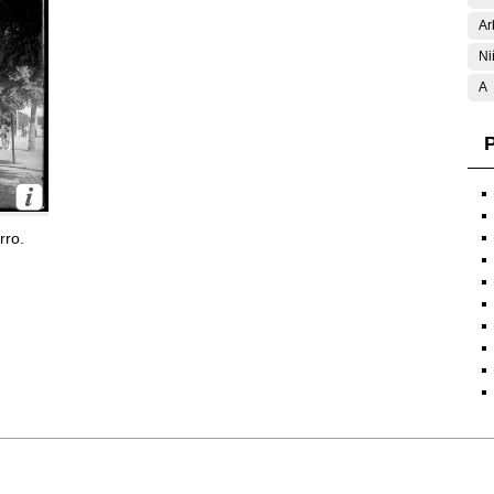
Ar
Ni
A
P
rro.