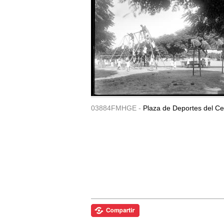
03884FMHGE -
Plaza de Deportes del Ce