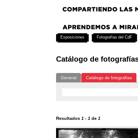
Exposiciones
Fotografías del CdF
Catálogo de fotografía
General
Catálogo de fotografías
Resultados
1
-
1
de
1