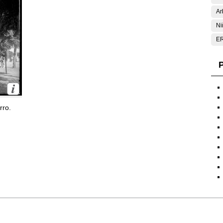
Ar
Ni
E
P
rro.