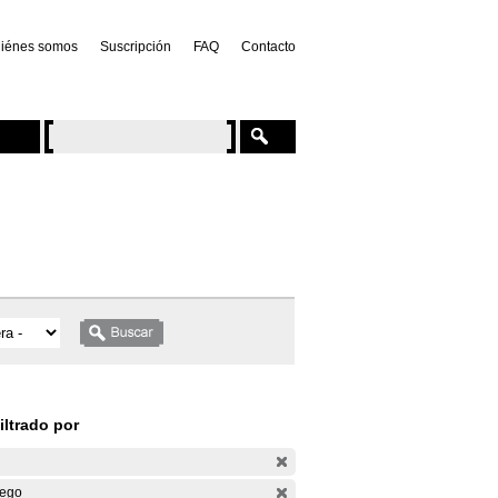
iénes somos
Suscripción
FAQ
Contacto
iltrado por
ego