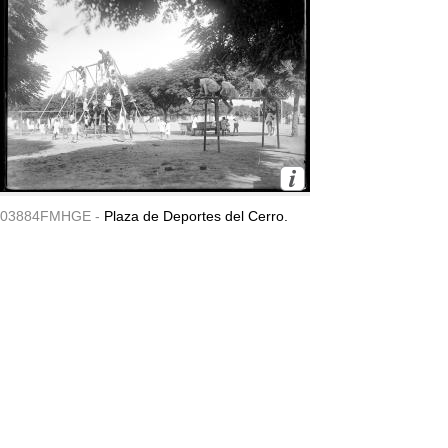
03884FMHGE -
Plaza de Deportes del Cerro.