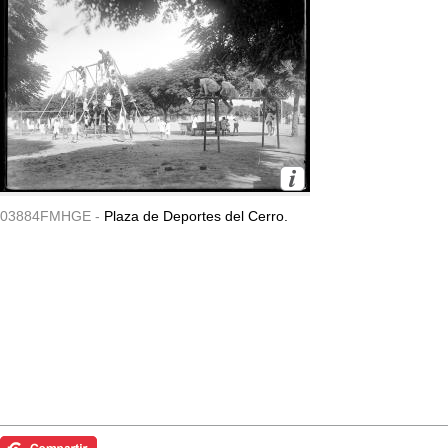
03884FMHGE -
Plaza de Deportes del Cerro.