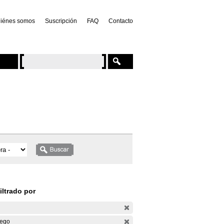
iénes somos
Suscripción
FAQ
Contacto
iltrado por
ego