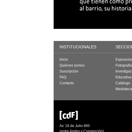
INSTITUCIONALES
SECCIO
Inicio
Exposicio
Quiénes somos
Fotografí
Suscripción
Investigac
FAQ
Educativa
Contacto
Catálogo
Mediatec
Av. 18 de Julio 885
(entre Andes y Convención)