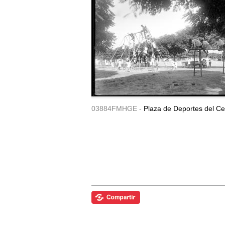
03884FMHGE -
Plaza de Deportes del Ce