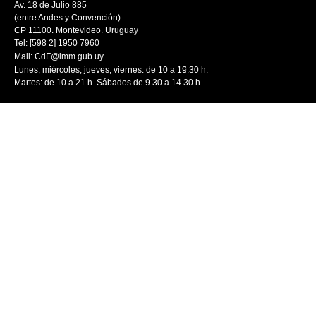
Av. 18 de Julio 885
(entre Andes y Convención)
CP 11100. Montevideo. Uruguay
Tel: [598 2] 1950 7960
Mail:
CdF@imm.gub.uy
Lunes, miércoles, jueves, viernes: de 10 a 19.30 h.
Martes: de 10 a 21 h. Sábados de 9.30 a 14.30 h.