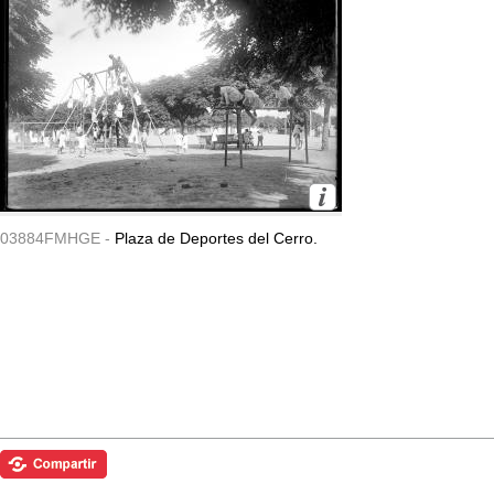
03884FMHGE -
Plaza de Deportes del Cerro.