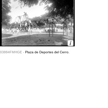
03884FMHGE -
Plaza de Deportes del Cerro.