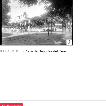
03884FMHGE -
Plaza de Deportes del Cerro.