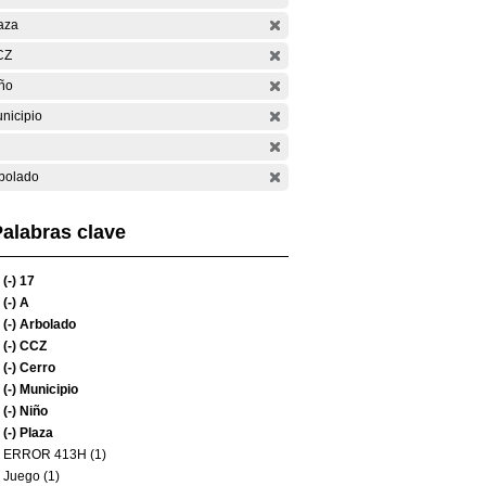
aza
CZ
ño
nicipio
bolado
alabras clave
(-)
17
(-)
A
(-)
Arbolado
(-)
CCZ
(-)
Cerro
(-)
Municipio
(-)
Niño
(-)
Plaza
ERROR 413H (1)
Juego (1)