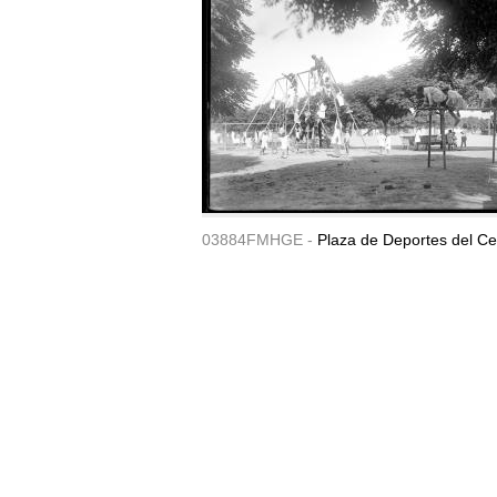
03884FMHGE -
Plaza de Deportes del Ce