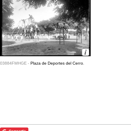
03884FMHGE -
Plaza de Deportes del Cerro.