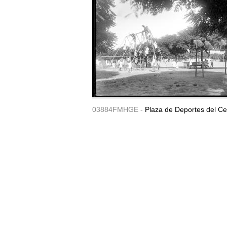
03884FMHGE -
Plaza de Deportes del Ce