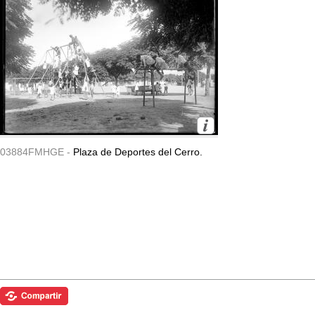
03884FMHGE -
Plaza de Deportes del Cerro.