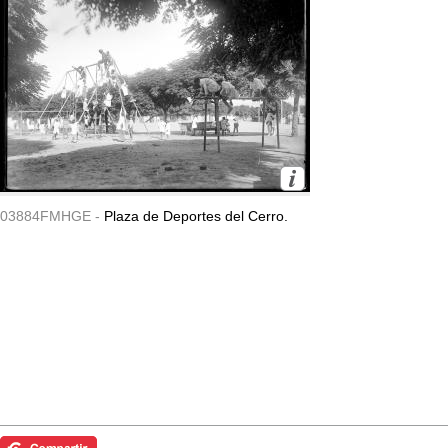
03884FMHGE -
Plaza de Deportes del Cerro.