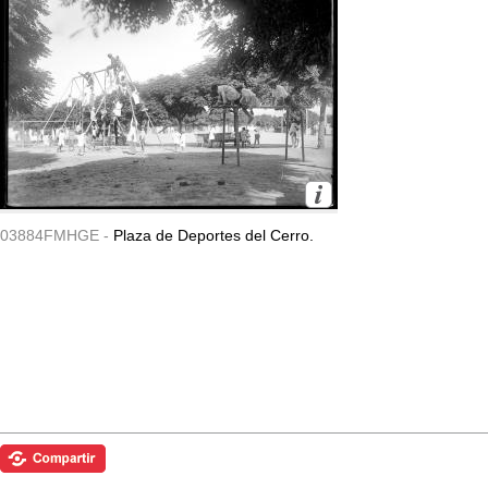
03884FMHGE -
Plaza de Deportes del Cerro.