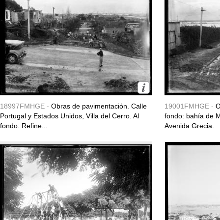
18997FMHGE -
Obras de pavimentación. Calle
19001FMHGE -
O
Portugal y Estados Unidos, Villa del Cerro. Al
fondo: bahía de M
fondo: Refine...
Avenida Grecia.