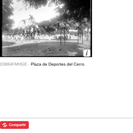
03884FMHGE -
Plaza de Deportes del Cerro.