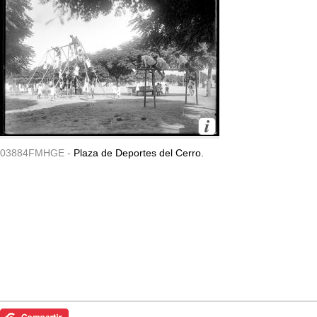
03884FMHGE -
Plaza de Deportes del Cerro.