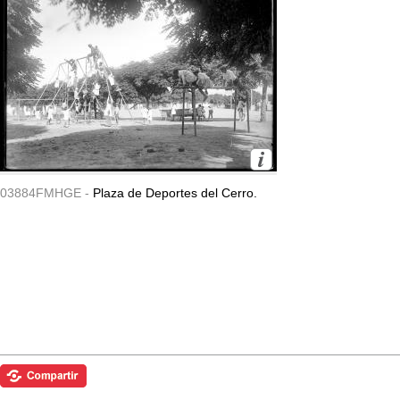
03884FMHGE -
Plaza de Deportes del Cerro.