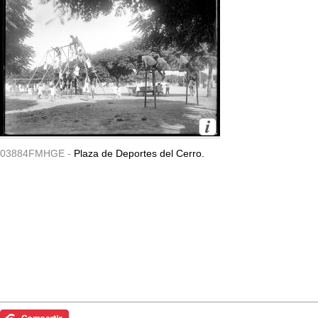
03884FMHGE -
Plaza de Deportes del Cerro.