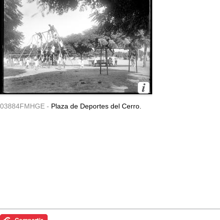
03884FMHGE -
Plaza de Deportes del Cerro.