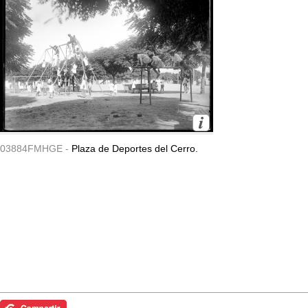
03884FMHGE -
Plaza de Deportes del Cerro.