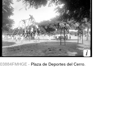
03884FMHGE -
Plaza de Deportes del Cerro.