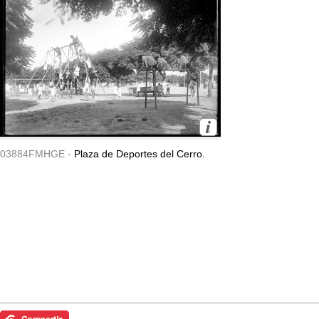
03884FMHGE -
Plaza de Deportes del Cerro.