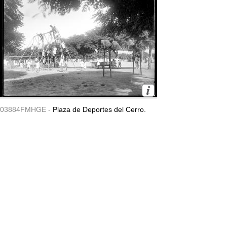
03884FMHGE -
Plaza de Deportes del Cerro.