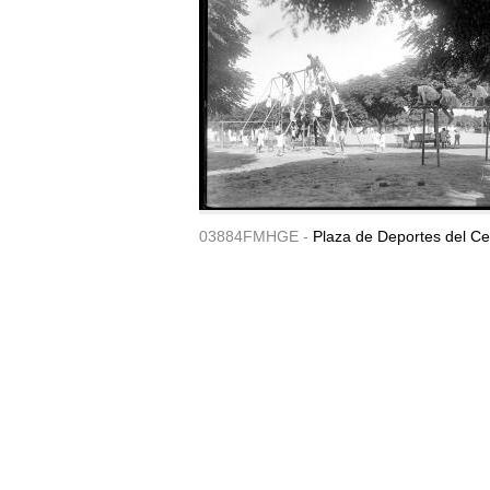
03884FMHGE -
Plaza de Deportes del Ce