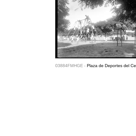
03884FMHGE -
Plaza de Deportes del Ce