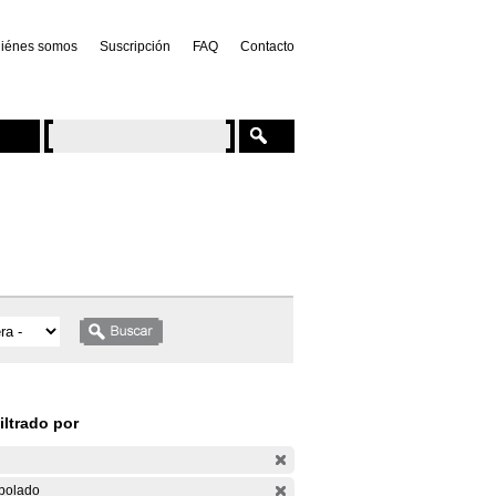
iénes somos
Suscripción
FAQ
Contacto
iltrado por
bolado