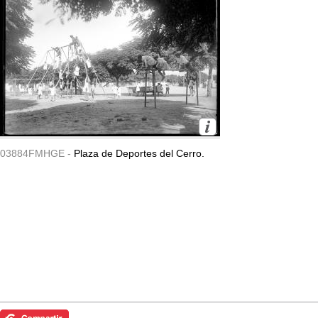
03884FMHGE -
Plaza de Deportes del Cerro.