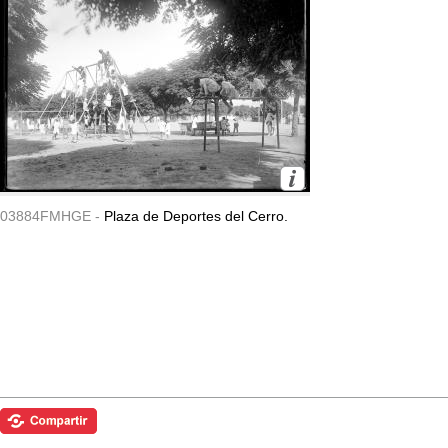
03884FMHGE -
Plaza de Deportes del Cerro.