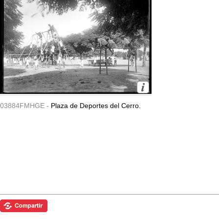
03884FMHGE -
Plaza de Deportes del Cerro.