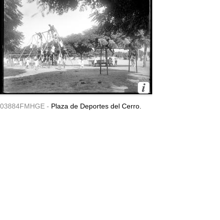
03884FMHGE -
Plaza de Deportes del Cerro.