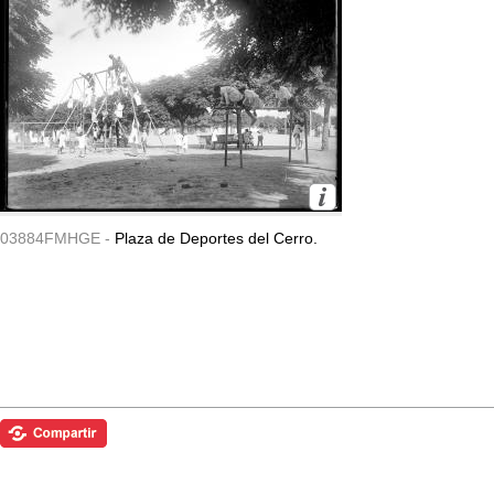
03884FMHGE -
Plaza de Deportes del Cerro.