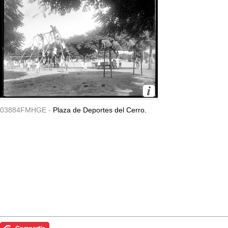
03884FMHGE -
Plaza de Deportes del Cerro.