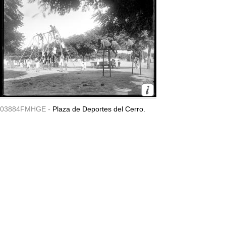
03884FMHGE -
Plaza de Deportes del Cerro.