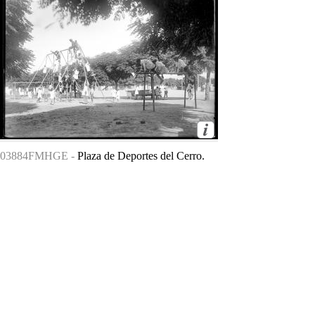
03884FMHGE -
Plaza de Deportes del Cerro.