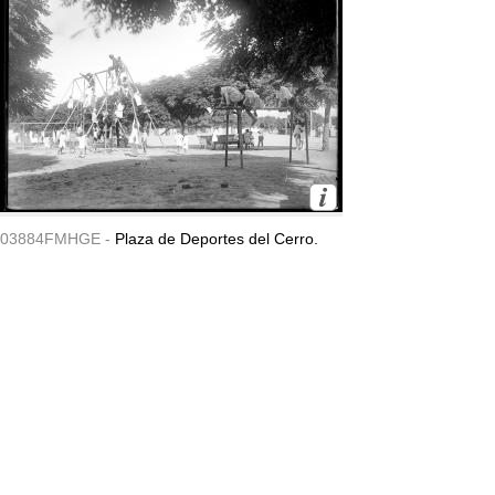
03884FMHGE -
Plaza de Deportes del Cerro.