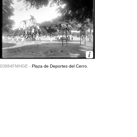
03884FMHGE -
Plaza de Deportes del Cerro.