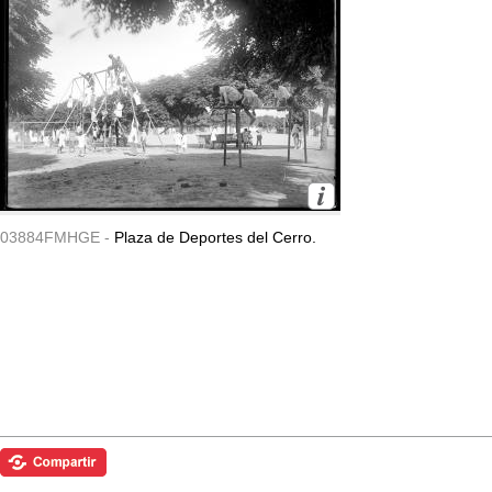
03884FMHGE -
Plaza de Deportes del Cerro.