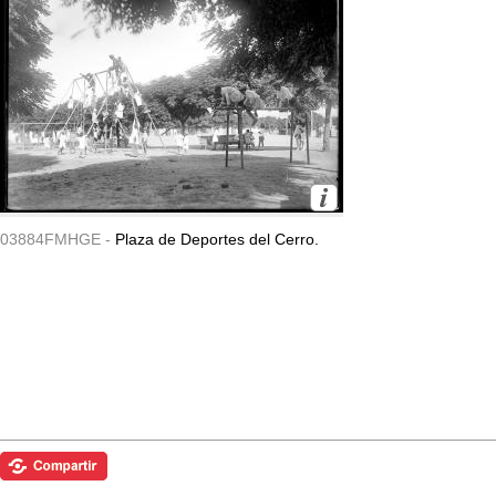
03884FMHGE -
Plaza de Deportes del Cerro.